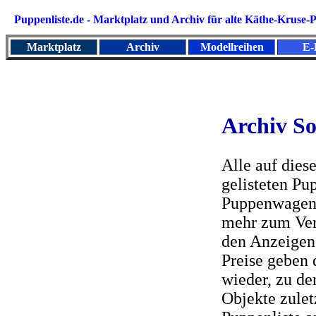
Puppenliste.de - Marktplatz und
Archiv für alte Käthe-Kruse
Marktplatz
Archiv
Modellreihen
E-
Archiv So
Alle auf diese
gelisteten Pu
Puppenwagen 
mehr zum Ver
den Anzeigen
Preise geben 
wieder, zu de
Objekte zulet