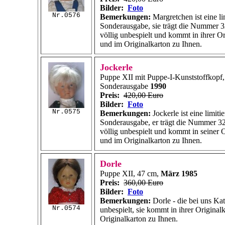
Bilder:
Foto
Nr.0576
Bemerkungen:
Margretchen ist eine lim
Sonderausgabe, sie trägt die Nummer 32
völlig unbespielt und kommt in ihrer O
und im Originalkarton zu Ihnen.
Jockerle
Puppe XII mit Puppe-I-Kunststoffkopf,
Sonderausgabe
1990
Preis:
420,00 Euro
Bilder:
Foto
Nr.0575
Bemerkungen:
Jockerle ist eine limitie
Sonderausgabe, er trägt die Nummer 32
völlig unbespielt und kommt in seiner 
und im Originalkarton zu Ihnen.
Dorle
Puppe XII, 47 cm,
März 1985
Preis:
360,00 Euro
Bilder:
Foto
Bemerkungen:
Dorle - die bei uns Katr
Nr.0574
unbespielt, sie kommt in ihrer Origina
Originalkarton zu Ihnen.