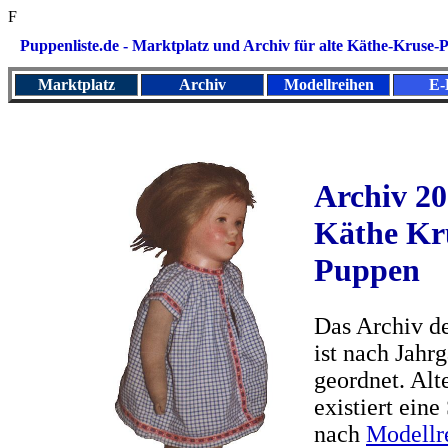
F
Puppenliste.de - Marktplatz und
Archiv für alte Käthe-Kruse
Marktplatz
Archiv
Modellreihen
E-
Archiv 20
Käthe Kr
Puppen
Das Archiv de
ist nach Jahr
geordnet. Alt
existiert eine
nach
Modellr