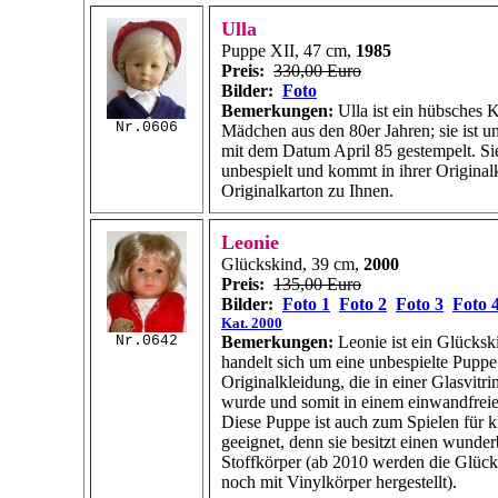
Ulla
Puppe XII, 47 cm,
1985
Preis:
330,00 Euro
Bilder:
Foto
Bemerkungen:
Ulla ist ein hübsches 
Nr.0606
Mädchen aus den 80er Jahren; sie ist u
mit dem Datum April 85 gestempelt. Sie 
unbespielt und kommt in ihrer Origina
Originalkarton zu Ihnen.
Leonie
Glückskind, 39 cm,
2000
Preis:
135,00 Euro
Bilder:
Foto 1
Foto 2
Foto 3
Foto 
Kat. 2000
Nr.0642
Bemerkungen:
Leonie ist ein Glücksk
handelt sich um eine unbespielte Puppe
Originalkleidung, die in einer Glasvitr
wurde und somit in einem einwandfreie
Diese Puppe ist auch zum Spielen für k
geeignet, denn sie besitzt einen wunde
Stoffkörper (ab 2010 werden die Glücks
noch mit Vinylkörper hergestellt).