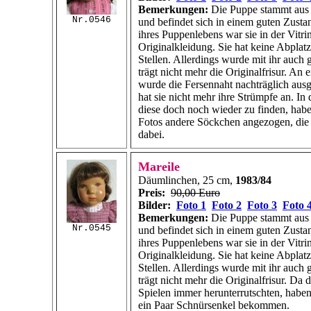
Bemerkungen:
Die Puppe stammt aus 
Nr.0546
und befindet sich in einem guten Zusta
ihres Puppenlebens war sie in der Vitrin
Originalkleidung. Sie hat keine Abplatz
Stellen. Allerdings wurde mit ihr auch g
trägt nicht mehr die Originalfrisur. An
wurde die Fersennaht nachträglich ausg
hat sie nicht mehr ihre Strümpfe an. In
diese doch noch wieder zu finden, habe 
Fotos andere Söckchen angezogen, die 
dabei.
Mareile
Däumlinchen, 25 cm,
1983/84
Preis:
90,00 Euro
Bilder:
Foto 1
Foto 2
Foto 3
Foto 
Bemerkungen:
Die Puppe stammt aus 
Nr.0545
und befindet sich in einem guten Zusta
ihres Puppenlebens war sie in der Vitrin
Originalkleidung. Sie hat keine Abplatz
Stellen. Allerdings wurde mit ihr auch g
trägt nicht mehr die Originalfrisur. Da
Spielen immer herunterrutschten, haben
ein Paar Schnürsenkel bekommen.