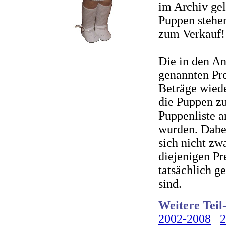
im Archiv gel
Puppen stehe
zum Verkauf!
Die in den A
genannten Pre
Beträge wiede
die Puppen zu
Puppenliste 
wurden. Dabei
sich nicht zw
diejenigen Pr
tatsächlich g
sind.
Weitere Teil
2002-2008
2