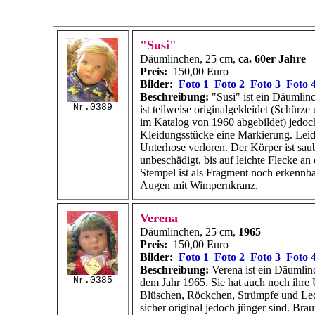
"Susi"
Däumlinchen, 25 cm,
ca. 60er Jahre
Preis:
150,00 Euro
Bilder:
Foto 1
Foto 2
Foto 3
Foto 
Beschreibung:
"Susi" ist ein Däumlin
Nr.0389
ist teilweise originalgekleidet (Schürze
im Katalog von 1960 abgebildet) jedoch
Kleidungsstücke eine Markierung. Leide
Unterhose verloren. Der Körper ist sau
unbeschädigt, bis auf leichte Flecke an
Stempel ist als Fragment noch erkennbar
Augen mit Wimpernkranz.
Verena
Däumlinchen, 25 cm,
1965
Preis:
150,00 Euro
Bilder:
Foto 1
Foto 2
Foto 3
Foto 
Beschreibung:
Verena ist ein Däumli
Nr.0385
dem Jahr 1965. Sie hat auch noch ihre 
Blüschen, Röckchen, Strümpfe und Led
sicher original jedoch jünger sind. Br