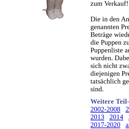
zum Verkauf!
Die in den A
genannten Pre
Beträge wiede
die Puppen zu
Puppenliste 
wurden. Dabei
sich nicht zw
diejenigen Pr
tatsächlich g
sind.
Weitere Teil
2002-2008
2
2013
2014
2017-2020
a