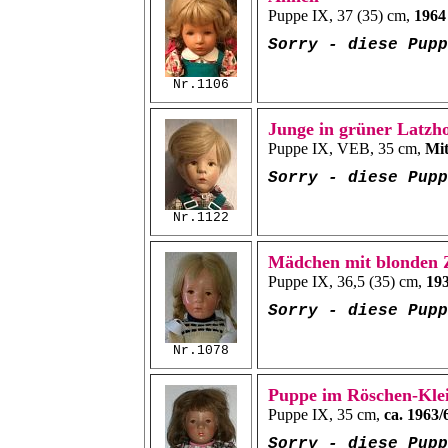
Puppe IX, 37 (35) cm,
1964
Sorry - diese Pup
Nr.1106
Junge in grüner Latzh
Puppe IX, VEB, 35 cm,
Mit
Sorry - diese Pup
Nr.1122
Mädchen mit blonden 
Puppe IX, 36,5 (35) cm,
19
Sorry - diese Pup
Nr.1078
Puppe im Röschen-Kle
Puppe IX, 35 cm,
ca. 1963/
Sorry - diese Pup