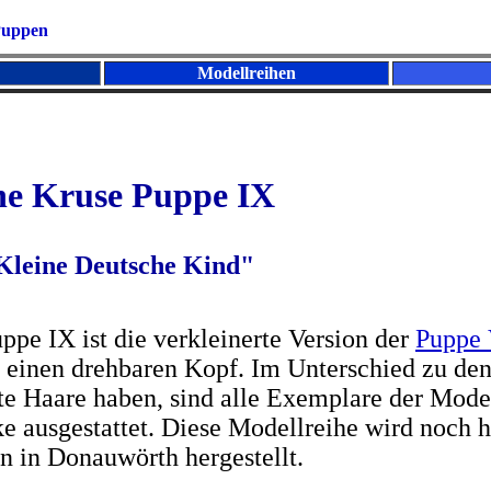
-Puppen
Modellreihen
he Kruse
Puppe IX
Kleine Deutsche Kind"
ppe IX ist die verkleinerte Version der
Puppe 
t einen drehbaren Kopf. Im Unterschied zu de
e Haare haben, sind alle Exemplare der Mode
e ausgestattet. Diese Modell­reihe wird noch 
 in Donauwörth hergestellt.