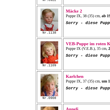
Nr.0922
Mäcke 2
Puppe IX, 38 (35) cm,
ab 1
Sorry - diese Pup
Nr.1138
VEB-Puppe im roten K
Puppe IX (V.E.B.), 35 cm,
2
Sorry - diese Pup
Nr.1109
Karlchen
Puppe IX, 37 (35) cm,
um 1
Sorry - diese Pup
Nr.0908
Anneli