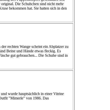
r original. Die Schuhchen sind nicht mehr
 Kruse bekommen hat. Sie hatten sich in den
 der rechten Wange scheint ein Abplatzer zu
 sind Beine und Hände etwas fleckig. Es
Wäsche gut gebrauchen... Die Schuhe sind in
 und wurde hauptsächlich in einer Vitrine
Outfit "Mimerle" von 1986. Das