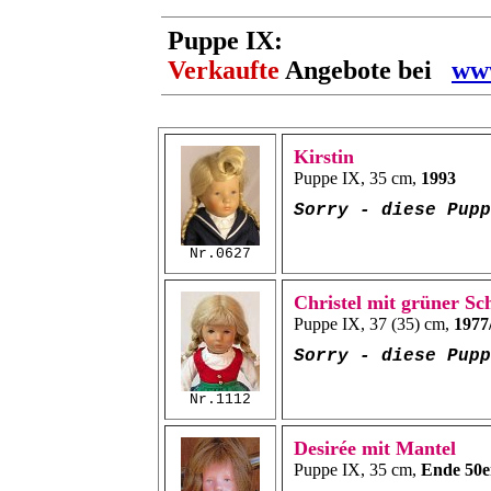
Puppe IX:
Verkaufte
Angebote bei
www
Kirstin
Puppe IX, 35 cm,
1993
Sorry - diese Pup
Nr.0627
Christel mit grüner Sc
Puppe IX, 37 (35) cm,
1977
Sorry - diese Pup
Nr.1112
Desirée mit Mantel
Puppe IX, 35 cm,
Ende 50e