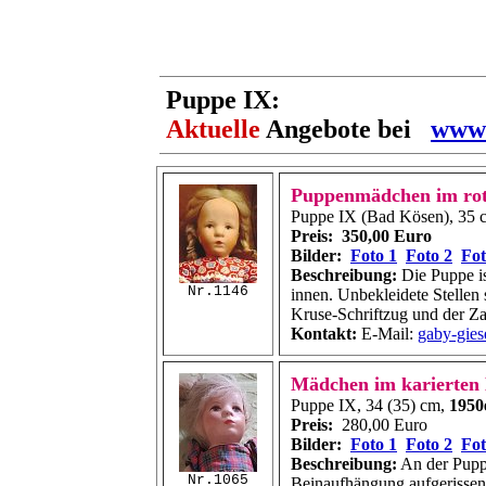
Puppe IX:
Aktuelle
Angebote bei
www.
Puppenmädchen im rot
Puppe IX (Bad Kösen), 35 
Preis:
350,00 Euro
Bilder:
Foto 1
Foto 2
Fot
Beschreibung:
Die Puppe is
Nr.1146
innen. Unbekleidete Stellen 
Kruse-Schriftzug und der Za
Kontakt:
E-Mail:
gaby-gie
Mädchen im karierten 
Puppe IX, 34 (35) cm,
1950
Preis:
280,00 Euro
Bilder:
Foto 1
Foto 2
Fot
Beschreibung:
An der Puppe
Nr.1065
Beinaufhängung aufgerissen 