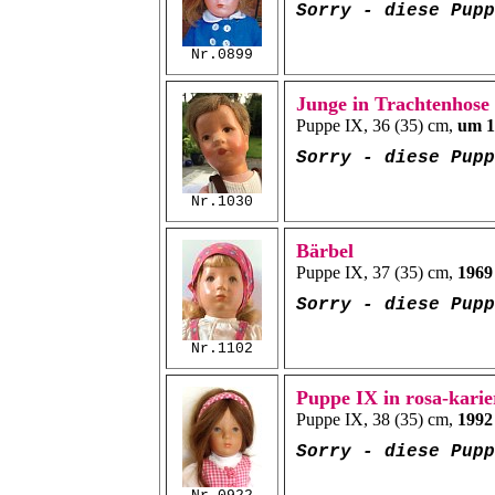
Sorry - diese Pup
Nr.0899
Junge in Trachtenhose
Puppe IX, 36 (35) cm,
um 1
Sorry - diese Pup
Nr.1030
Bärbel
Puppe IX, 37 (35) cm,
1969
Sorry - diese Pup
Nr.1102
Puppe IX in rosa-karie
Puppe IX, 38 (35) cm,
1992
Sorry - diese Pup