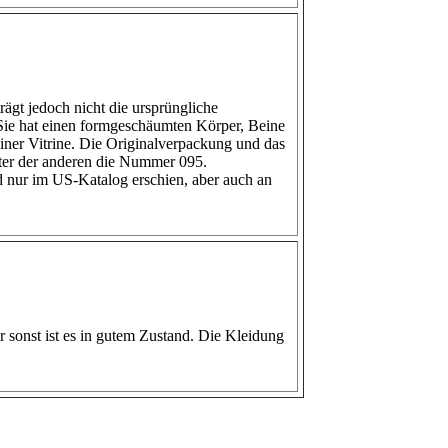
ägt jedoch nicht die ursprüngliche
Sie hat einen formgeschäumten Körper, Beine
einer Vitrine. Die Originalverpackung und das
nter der anderen die Nummer 095.
d nur im US-Katalog erschien, aber auch an
r sonst ist es in gutem Zustand. Die Kleidung